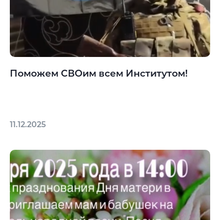
Поможем СВОим всем Институтом!
11.12.2025