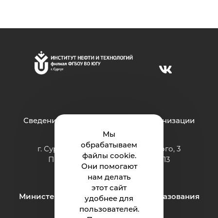
Сведения об образовательной организации
Мы
обрабатываем
г. Сургут ул. Григория Кукуевицкого, 3
файлы cookie.
Приёмная: тел.: +7 (3462) 550-413
Они помогают
e-mail:
inteh@ugrasu.ru
нам делать
этот сайт
Министерство науки и высшего образования
удобнее для
Российской Федерации
пользователей.