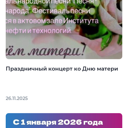
Праздничный концерт ко Дню матери
26.11.2025