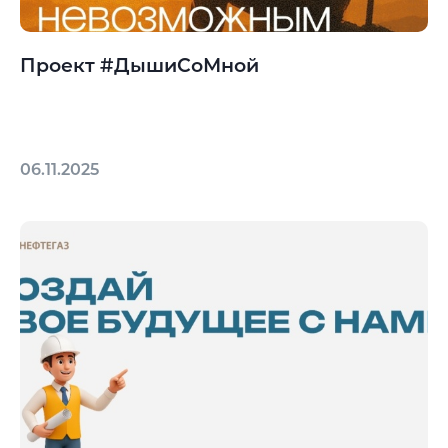
Проект #ДышиСоМной
06.11.2025