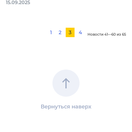
15.09.2025
1
2
3
4
Новости 41—60 из 65
Вернуться наверх