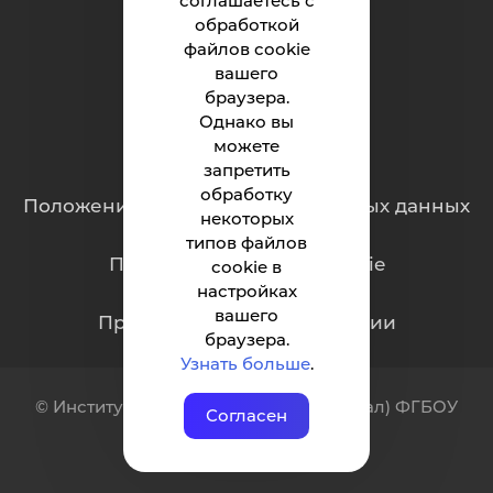
соглашаетесь с
обработкой
Студенту
файлов cookie
Родителям
вашего
браузера.
Однако вы
можете
Обращения граждан
запретить
обработку
Положение о защите персональных данных
некоторых
типов файлов
Политика обработки cookie
cookie в
настройках
вашего
Противодействие коррупции
браузера.
Узнать больше
.
© Институт нефти и технологий (филиал) ФГБОУ
Согласен
ВО «ЮГУ»