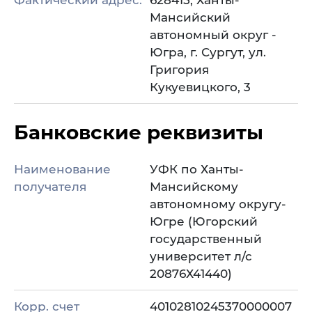
Фактический адрес:
628415, Ханты-
Мансийский
автономный округ -
Югра, г. Сургут, ул.
Григория
Кукуевицкого, 3
Банковские реквизиты
Наименование
УФК по Ханты-
получателя
Мансийскому
автономному округу-
Югре (Югорский
государственный
университет л/с
20876Х41440)
Корр. счет
40102810245370000007