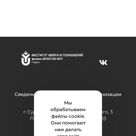
Сведения об образовательной организации
Мы
обрабатываем
г. Сургут ул. Григория Кукуевицкого, 3
файлы cookie.
Приёмная: тел.: +7 (3462) 550-413
Они помогают
e-mail:
inteh@ugrasu.ru
нам делать