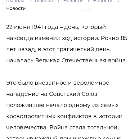
Главная
Главная
Новости
Новости
скорби
Новости
22 июня 1941 года – день, который
навсегда изменил ход истории. Ровно 85
лет назад, в этот трагический день,
началась Великая Отечественная война.
Это было внезапное и вероломное
нападение на Советский Союз,
положившее начало одному из самых
кровопролитных конфликтов в истории
человечества. Война стала тотальной,
затронув каждый дом и каждую семью,