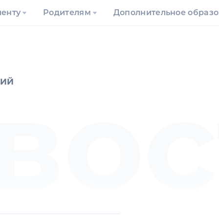
иенту
Родителям
Дополнительное образ
вос
ГИЙ