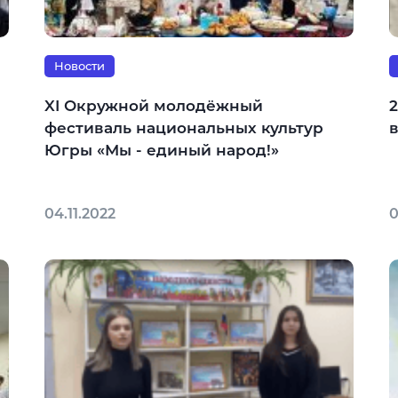
Новости
XI Окружной молодёжный
2
фестиваль национальных культур
Югры «Мы - единый народ!»
04.11.2022
0