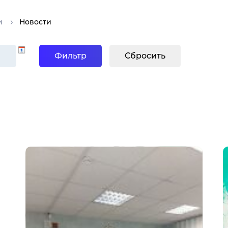
и
Новости