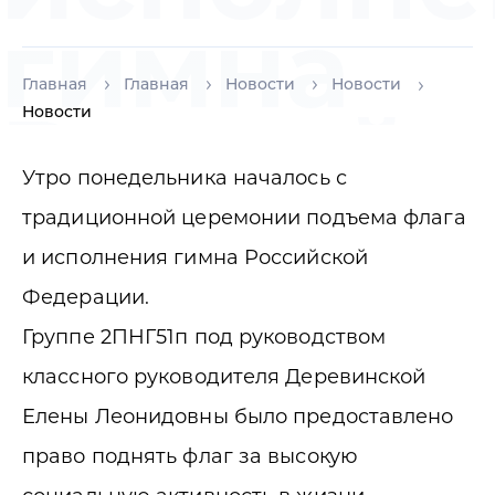
гимна
Главная
Главная
Новости
Новости
Российс
Новости
Утро понедельника началось с
Федера
традиционной церемонии подъема флага
и исполнения гимна Российской
Федерации.
Группе 2ПНГ51п под руководством
классного руководителя Деревинской
Елены Леонидовны было предоставлено
право поднять флаг за высокую