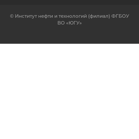
© Институт нефти и технологий (филиал) ФГБОУ
ВО «ЮГУ»