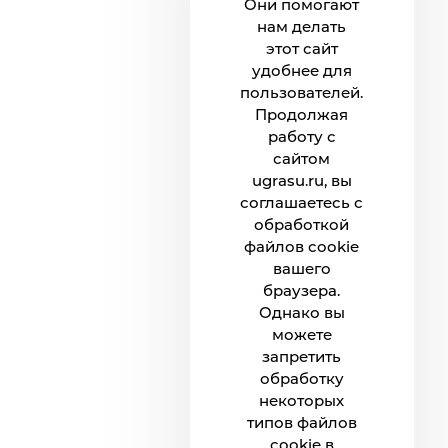
Они помогают
нам делать
этот сайт
удобнее для
пользователей.
Продолжая
работу с
сайтом
ugrasu.ru, вы
соглашаетесь с
обработкой
файлов cookie
вашего
браузера.
Однако вы
можете
запретить
обработку
некоторых
типов файлов
cookie в