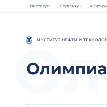
Институт
Студенту
Абитур
Ол
ИНСТИТУТ НЕФТИ И ТЕХНОЛО
Олимпиа