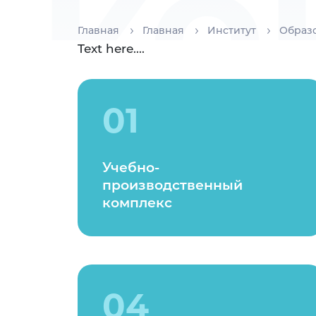
ко
Главная
Главная
Институт
Образ
Text here....
01
Учебно-
производственный
комплекс
04