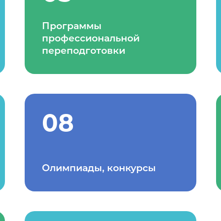
Программы
профессиональной
переподготовки
08
Олимпиады, конкурсы