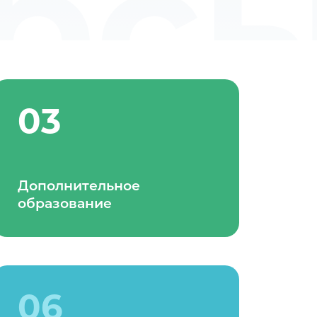
рс
03
Дополнительное
образование
06