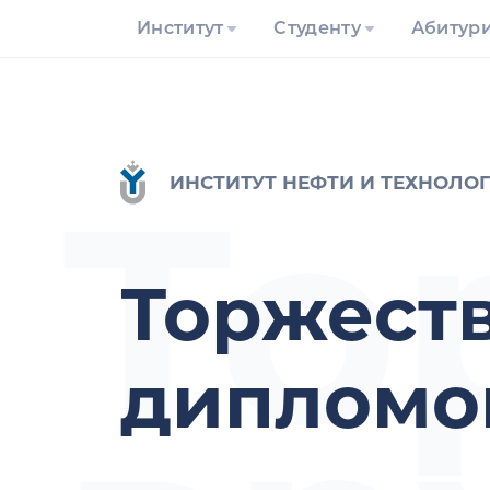
Институт
Студенту
Абитур
То
ИНСТИТУТ НЕФТИ И ТЕХНОЛО
Торжест
дипломо