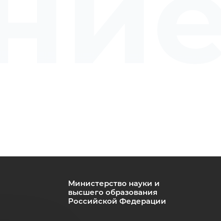
ни
омо
Министерство науки и
высшего образования
Российской Федерации