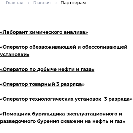
Главная
Главная
Партнерам
«Лаборант химического анализа»
«Оператор обезвоживающей и обессоливающей
установки»
«Оператор по добыче нефти и газа»
«
Оператор товарный 3 разряда
»
«Оператор технологических установок 3 разряда»
«Помощник бурильщика эксплуатационного и
разведочного бурения скважин на нефть и газ»