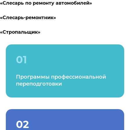
«Слесарь по ремонту автомобилей»
«
Слесарь-ремонтник
»
«Стропальщик»
01
Программы профессиональной
переподготовки
02