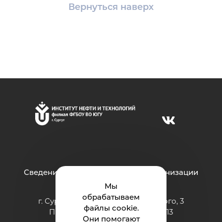
Вернуться наверх
Сведения об образовательной организации
Мы
обрабатываем
г. Сургут ул. Григория Кукуевицкого, 3
файлы cookie.
Приёмная: тел.: +7 (3462) 550-413
Они помогают