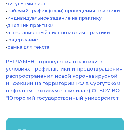
•
титульный лист
•
рабочий график (план) проведения практики
•
индивидуальное задание на практику
•
дневник практики
•
аттестационный лист по итогам практики
•
содержание
•
рамка для текста
РЕГЛАМЕНТ проведения практики в
условиях профилактики и предотвращения
распространения новой корона
вирусной
инфекции на территории РФ в Сургутском
нефтяном тех
никуме (филиале) ФГБОУ ВО
"Югорский государственный университет"