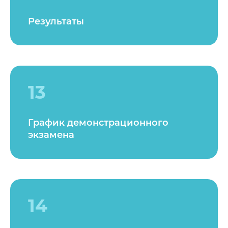
Результаты
13
График демонстрационного
экзамена
14