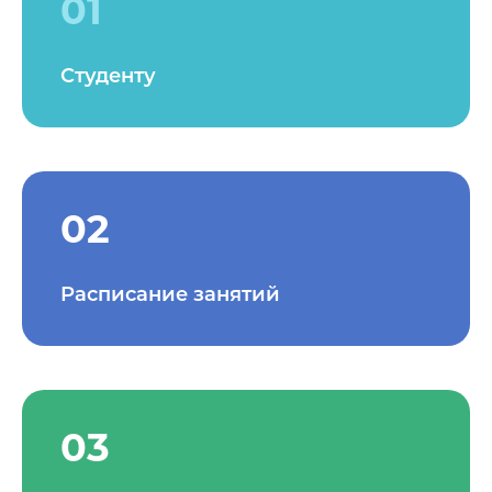
01
Студенту
02
Расписание занятий
03